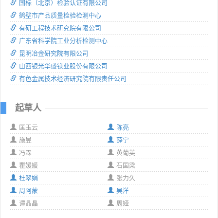
国标（北京）检验认证有限公司
鹤壁市产品质量检验检测中心
有研工程技术研究院有限公司
广东省科学院工业分析检测中心
昆明冶金研究院有限公司
山西银光华盛镁业股份有限公司
有色金属技术经济研究院有限责任公司
起草人
匡玉云
陈亮
施昱
薛宁
冯霖
黄葡英
瞿媛媛
石国梁
杜翠娟
张力久
周阿蒙
吴洋
谭晶晶
周娅