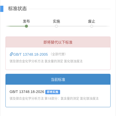
标准状态
发布
实施
废止
即将替代以下标准
GB/T 13748.18-2005
（全部代替）
镁及镁合金化学分析方法 氯含量的测定 氯化银浊度法
当前标准
GB/T 13748.18-2026
即将实施
镁及镁合金化学分析方法 第18部分：氯含量的测定 氯化银浊度法