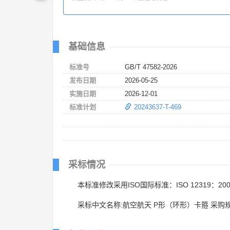
基础信息
标准号
GB/T 47582-2026
发布日期
2026-05-25
实施日期
2026-12-01
标准计划
20243637-T-469
采标情况
本标准修改采用ISO国际标准：ISO 12319：20
采标中文名称:航空航天 P形（环形）卡箍 采购