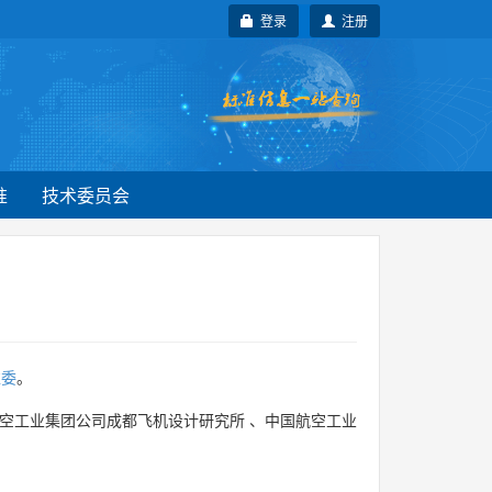
登录
注册
准
技术委员会
准委
。
空工业集团公司成都飞机设计研究所
、
中国航空工业