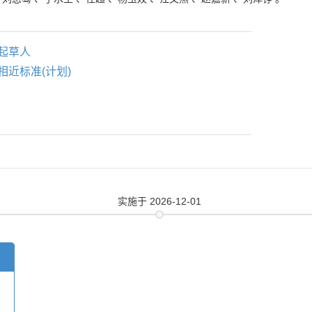
起草人
相近标准(计划)
实施
于 2026-12-01