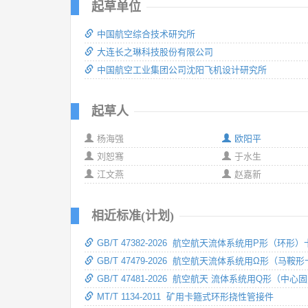
起草单位
中国航空综合技术研究所
大连长之琳科技股份有限公司
中国航空工业集团公司沈阳飞机设计研究所
起草人
杨海强
欧阳平
刘恕骞
于水生
江文燕
赵嘉新
相近标准(计划)
GB/T 47382-2026 航空航天流体系统用P形（环
GB/T 47479-2026 航空航天流体系统用Ω形（马
GB/T 47481-2026 航空航天 流体系统用Q形（中
MT/T 1134-2011 矿用卡箍式环形挠性管接件