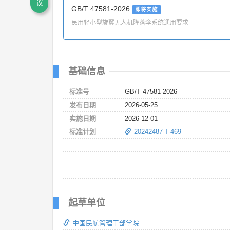
议
GB/T 47581-2026
即将实施
民用轻小型旋翼无人机降落伞系统通用要求
基础信息
标准号
GB/T 47581-2026
发布日期
2026-05-25
实施日期
2026-12-01
标准计划
20242487-T-469
起草单位
中国民航管理干部学院