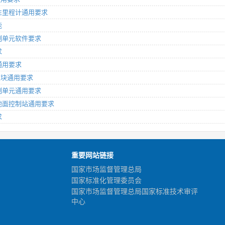
惯性里程计通用要求
能
控制单元软件要求
求
口通用要求
位模块通用要求
控制单元通用要求
式地面控制站通用要求
求
重要网站链接
国家市场监督管理总局
国家标准化管理委员会
国家市场监督管理总局国家标准技术审评
中心