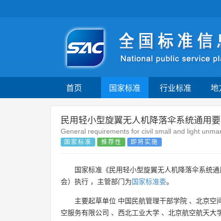
首页
国家标准
行业标准
地
民用轻小型旋翼无人机降落伞系统通用要
General requirements for civil small and light unma
国家标准
推荐性
即将实施
国家标准《民用轻小型旋翼无人机降落伞系统通
会）执行 ，主管部门为
国家标准委
。
主要起草单位
中国民航管理干部学院
、
北京空
空服务有限公司
、
西北工业大学
、
北京航空航天大