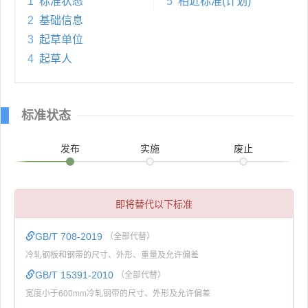
1
标准状态
5
相近标准(计划)
2
基础信息
3
起草单位
4
起草人
标准状态
发布
实施
废止
即将替代以下标准
GB/T 708-2019
（全部代替）
冷轧钢板和钢带的尺寸、外形、重量及允许偏差
GB/T 15391-2010
（全部代替）
宽度小于600mm冷轧钢带的尺寸、外形及允许偏差