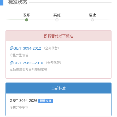
标准状态
发布
实施
废止
即将替代以下标准
GB/T 3094-2012
（全部代替）
冷拔异型钢管
GB/T 25822-2010
（全部代替）
车轴用异型及圆形无缝钢管
当前标准
GB/T 3094-2026
即将实施
冷拔异型钢管