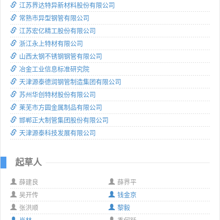
江苏界达特异新材料股份有限公司
常熟市异型钢管有限公司
江苏宏亿精工股份有限公司
浙江永上特材有限公司
山西太钢不锈钢钢管有限公司
冶金工业信息标准研究院
天津源泰德润钢管制造集团有限公司
苏州华创特材股份有限公司
莱芜市方圆金属制品有限公司
邯郸正大制管集团股份有限公司
天津源泰科技发展有限公司
起草人
薛建良
薛界平
吴开传
钱金京
张洪顺
黎毅