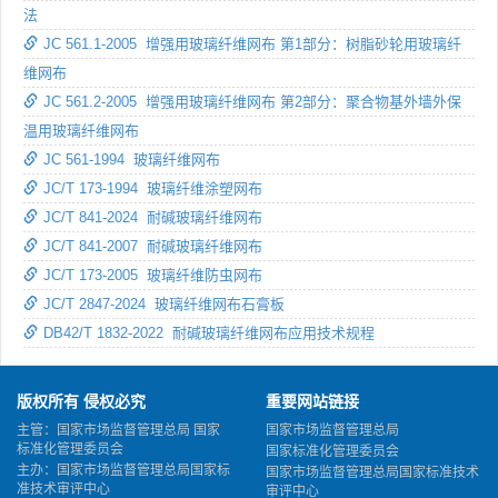
法
JC 561.1-2005 增强用玻璃纤维网布 第1部分：树脂砂轮用玻璃纤
维网布
JC 561.2-2005 增强用玻璃纤维网布 第2部分：聚合物基外墙外保
温用玻璃纤维网布
JC 561-1994 玻璃纤维网布
JC/T 173-1994 玻璃纤维涂塑网布
JC/T 841-2024 耐碱玻璃纤维网布
JC/T 841-2007 耐碱玻璃纤维网布
JC/T 173-2005 玻璃纤维防虫网布
JC/T 2847-2024 玻璃纤维网布石膏板
DB42/T 1832-2022 耐碱玻璃纤维网布应用技术规程
版权所有 侵权必究
重要网站链接
主管：国家市场监督管理总局 国家
国家市场监督管理总局
标准化管理委员会
国家标准化管理委员会
主办：国家市场监督管理总局国家标
国家市场监督管理总局国家标准技术
准技术审评中心
审评中心