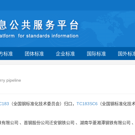
方标准
团体标准
企业标准
国际标准
国外标
rry pipeline
C183
（全国钢标准化技术委员会）归口，
TC183SC6
（全国钢标准化技术
铁有限公司
、
首钢股份公司迁安钢铁公司
、
湖南华菱湘潭钢铁有限公司