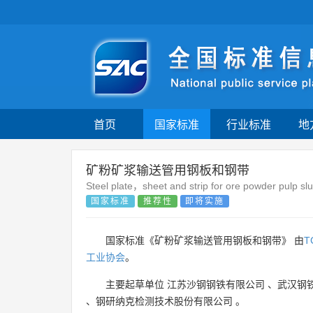
首页
国家标准
行业标准
地
矿粉矿浆输送管用钢板和钢带
Steel plate，sheet and strip for ore powder pulp slu
国家标准
推荐性
即将实施
国家标准《矿粉矿浆输送管用钢板和钢带》 由
T
工业协会
。
主要起草单位
江苏沙钢钢铁有限公司
、
武汉钢
、
钢研纳克检测技术股份有限公司
。