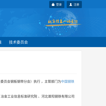
登录
注册
准
技术委员会
委员会钢板钢带分会）执行 ，主管部门为
中国钢铁
、
冶金工业信息标准研究院
、
河北普阳钢铁有限公司