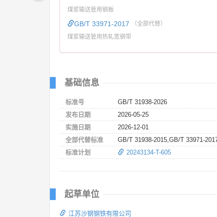
煤浆输送管用钢板
GB/T 33971-2017
（全部代替）
煤浆输送管用热轧宽钢带
基础信息
标准号
GB/T 31938-2026
发布日期
2026-05-25
实施日期
2026-12-01
全部代替标准
GB/T 31938-2015,GB/T 33971-201
标准计划
20243134-T-605
起草单位
江苏沙钢钢铁有限公司