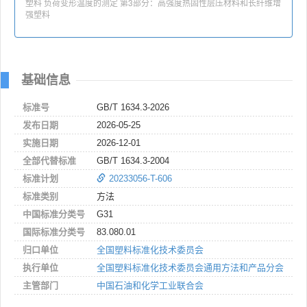
塑料 负荷变形温度的测定 第3部分：高强度热固性层压材料和长纤维增
强塑料
基础信息
标准号
GB/T 1634.3-2026
发布日期
2026-05-25
实施日期
2026-12-01
全部代替标准
GB/T 1634.3-2004
标准计划
20233056-T-606
标准类别
方法
中国标准分类号
G31
国际标准分类号
83.080.01
归口单位
全国塑料标准化技术委员会
执行单位
全国塑料标准化技术委员会通用方法和产品分会
主管部门
中国石油和化学工业联合会