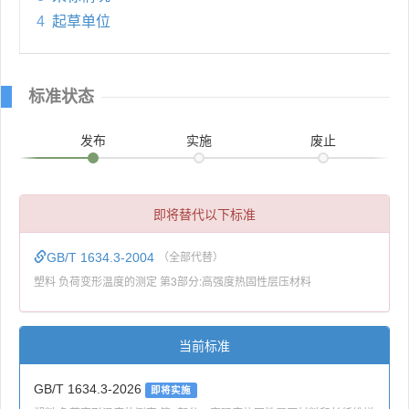
4
起草单位
标准状态
发布
实施
废止
即将替代以下标准
GB/T 1634.3-2004
（全部代替）
塑料 负荷变形温度的测定 第3部分:高强度热固性层压材料
当前标准
GB/T 1634.3-2026
即将实施