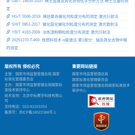
GB/T 14635-2020 稀土金属及其化合物化学分析方法 稀土总量的测
定
HG/T 5595-2019 烯烃聚合催化剂粒度分布的测定 激光衍射法
SH/T 0951-2017 催化裂化催化剂粒度分布的测定 激光散射法
YB/T 4183-2009 冶炼渣粉颗粒粒度分布测定 激光衍射法
20251270-T-469 核燃料技术 α能谱法 第1部分：铀及其化合物中镎
的测定
版权所有 侵权必究
重要网站链接
主管：国家市场监督管理总局 国家
国家市场监督管理总局
标准化管理委员会
国家标准化管理委员会
主办：国家市场监督管理总局国家标
国家市场监督管理总局国家标准技术
准技术审评中心
审评中心
技术支持：北京中标赛宇科技有限公
司
支持电话：010-82261054
备案号：
京ICP备18022388号-1