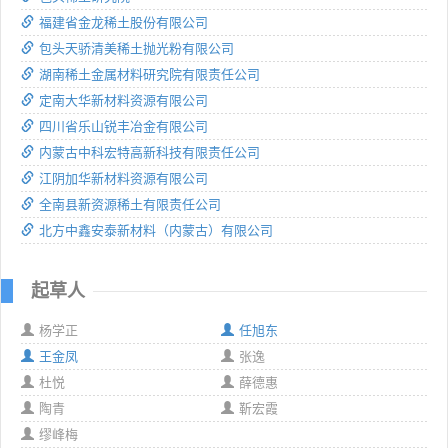
福建省金龙稀土股份有限公司
包头天骄清美稀土抛光粉有限公司
湖南稀土金属材料研究院有限责任公司
定南大华新材料资源有限公司
四川省乐山锐丰冶金有限公司
内蒙古中科宏特高新科技有限责任公司
江阴加华新材料资源有限公司
全南县新资源稀土有限责任公司
北方中鑫安泰新材料（内蒙古）有限公司
起草人
杨学正
任旭东
王金凤
张逸
杜悦
薛德惠
陶青
靳宏霞
缪峰梅