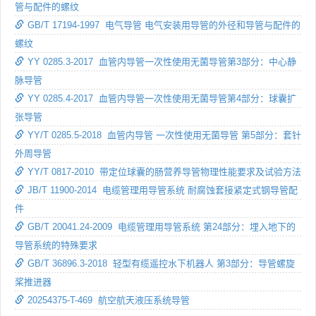
管与配件的螺纹
GB/T 17194-1997 电气导管 电气安装用导管的外径和导管与配件的
螺纹
YY 0285.3-2017 血管内导管一次性使用无菌导管第3部分：中心静
脉导管
YY 0285.4-2017 血管内导管一次性使用无菌导管第4部分：球囊扩
张导管
YY/T 0285.5-2018 血管内导管 一次性使用无菌导管 第5部分：套针
外周导管
YY/T 0817-2010 带定位球囊的肠营养导管物理性能要求及试验方法
JB/T 11900-2014 电缆管理用导管系统 耐腐蚀套接紧定式钢导管配
件
GB/T 20041.24-2009 电缆管理用导管系统 第24部分：埋入地下的
导管系统的特殊要求
GB/T 36896.3-2018 轻型有缆遥控水下机器人 第3部分：导管螺旋
桨推进器
20254375-T-469 航空航天液压系统导管