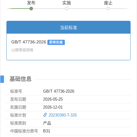
发布
实施
废止
当前标准
GB/T 47736-2026
即将实施
山楂等级规格
基础信息
标准号
GB/T 47736-2026
发布日期
2026-05-25
实施日期
2026-12-01
标准计划
20230380-T-326
标准类别
产品
中国标准分类号
B31