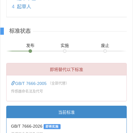
4
起草人
标准状态
发布
实施
废止
即将替代以下标准
GB/T 7666-2005
（全部代替）
传感器命名法及代号
当前标准
GB/T 7666-2026
即将实施