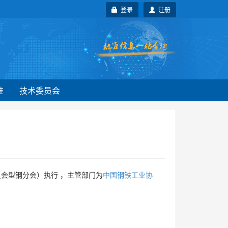
登录
注册
准
技术委员会
会型钢分会）执行 ，主管部门为
中国钢铁工业协