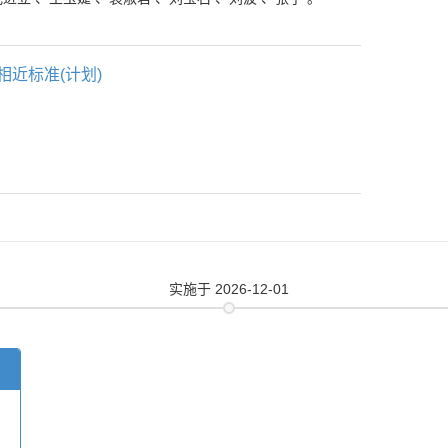
相近标准(计划)
实施
于 2026-12-01