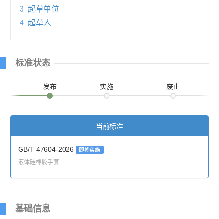
3
起草单位
4
起草人
标准状态
发布
实施
废止
当前标准
GB/T 47604-2026
即将实施
液体硅橡胶手套
基础信息