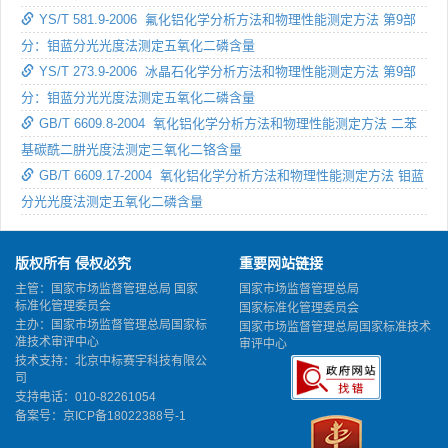
YS/T 581.9-2006 氟化铝化学分析方法和物理性能测定方法 第9部
分：钼蓝分光光度法测定五氧化二磷含量
YS/T 273.9-2006 冰晶石化学分析方法和物理性能测定方法 第9部
分：钼蓝分光光度法测定五氧化二磷含量
GB/T 6609.8-2004 氧化铝化学分析方法和物理性能测定方法 二苯
基碳酰二肼光度法测定三氧化二铬含量
GB/T 6609.17-2004 氧化铝化学分析方法和物理性能测定方法 钼蓝
分光光度法测定五氧化二磷含量
版权所有 侵权必究
重要网站链接
主管：国家市场监督管理总局 国家
国家市场监督管理总局
标准化管理委员会
国家标准化管理委员会
主办：国家市场监督管理总局国家标
国家市场监督管理总局国家标准技术
准技术审评中心
审评中心
技术支持：北京中标赛宇科技有限公
司
支持电话：010-82261054
备案号：
京ICP备18022388号-1