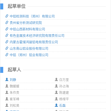
起草单位
中铝检测科技（郑州）有限公司
贵州省分析测试研究院
中铝山西新材料有限公司
有色金属技术经济研究院有限责任公司
内蒙古霍煤鸿骏铝电有限责任公司
山东南山铝业股份有限公司
中铝（郑州）铝业有限公司
起草人
刘静
白万里
魏媛媛
孙占海
朱作贵
陈建建
崔军峰
杨增平
刘松昊
石磊