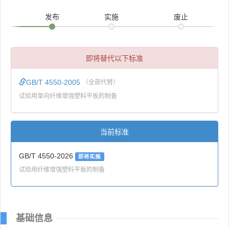
发布
实施
废止
即将替代以下标准
GB/T 4550-2005
（全部代替）
试验用单向纤维增强塑料平板的制备
当前标准
GB/T 4550-2026
即将实施
试验用纤维增强塑料平板的制备
基础信息