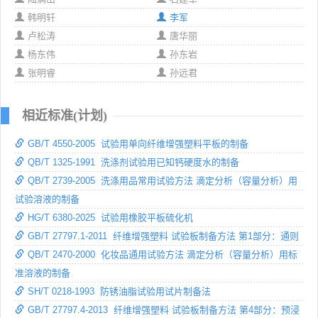
韩明轩
李军
卢松涛
唐华丽
杨东伟
孙东岩
张明睿
孙远君
相近标准(计划)
GB/T 4550-2005 试验用单向纤维增强塑料平板的制备
QB/T 1325-1991 洗涤剂试验用已知钙硬度水的制备
QB/T 2739-2005 洗涤用品常用试验方法 滴定分析（容量分析）用
试验溶液的制备
HG/T 6380-2025 试验用橡胶平板硫化机
GB/T 27797.1-2011 纤维增强塑料 试验板制备方法 第1部分：通则
QB/T 2470-2000 化妆品通用试验方法 滴定分析（容量分析）用标
准溶液的制备
SH/T 0218-1993 防锈油脂试验用试片制备法
GB/T 27797.4-2013 纤维增强塑料 试验板制备方法 第4部分：预浸