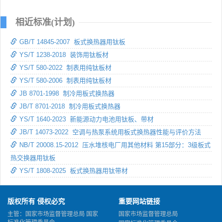
相近标准(计划)
GB/T 14845-2007 板式换热器用钛板
YS/T 1238-2018 装饰用钛板材
YS/T 580-2022 制表用纯钛板材
YS/T 580-2006 制表用纯钛板材
JB 8701-1998 制冷用板式换热器
JB/T 8701-2018 制冷用板式换热器
YS/T 1640-2023 新能源动力电池用钛板、带材
JB/T 14073-2022 空调与热泵系统用板式换热器性能与评价方法
NB/T 20008.15-2012 压水堆核电厂用其他材料 第15部分：3级板式
热交换器用钛板
YS/T 1808-2025 板式换热器用钛带材
版权所有 侵权必究
重要网站链接
主管：国家市场监督管理总局 国家
国家市场监督管理总局