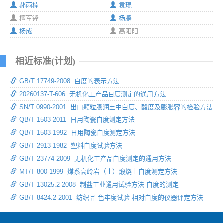
郝雨楠
袁琨
檀军锋
杨鹏
杨成
高阳阳
相近标准(计划)
GB/T 17749-2008 白度的表示方法
20260137-T-606 无机化工产品白度测定的通用方法
SN/T 0990-2001 出口颗粒膨润土中白度、酸度及膨胀容的检验方法
QB/T 1503-2011 日用陶瓷白度测定方法
QB/T 1503-1992 日用陶瓷白度测定方法
GB/T 2913-1982 塑料白度试验方法
GB/T 23774-2009 无机化工产品白度测定的通用方法
MT/T 800-1999 煤系高岭岩（土）煅烧土白度测定方法
GB/T 13025.2-2008 制盐工业通用试验方法 白度的测定
GB/T 8424.2-2001 纺织品 色牢度试验 相对白度的仪器评定方法