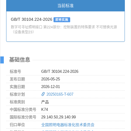
当前标准
GB/T 30104.224-2026
即将实施
数字可寻址照明接口 第224部分：控制装置的特殊要求 不可替换光源
（设备类型23）
基础信息
标准号
GB/T 30104.224-2026
发布日期
2026-05-25
实施日期
2026-12-01
标准计划
20250165-T-607
标准类别
产品
中国标准分类号
K74
国际标准分类号
29.140.50,29.140.99
归口单位
全国照明电器标准化技术委员会