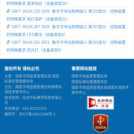
的特殊要求 需求响应（设备类型20）
GB/T 30104.222-2025 数字可寻址照明接口 第222部分：控制装置
的特殊要求 热灯保护（设备类型21）
GB/T 30104.207-2025 数字可寻址照明接口 第207部分：控制装置
的特殊要求 LED模块（设备类型6）
GB/T 30104.201-2021 数字可寻址照明接口 第201部分：控制装置
的特殊要求 荧光灯（设备类型0）
版权所有 侵权必究
重要网站链接
主管：国家市场监督管理总局 国家
国家市场监督管理总局
标准化管理委员会
国家标准化管理委员会
主办：国家市场监督管理总局国家标
国家市场监督管理总局国家标准技术
准技术审评中心
审评中心
技术支持：北京中标赛宇科技有限公
司
支持电话：010-82261054
备案号：
京ICP备18022388号-1