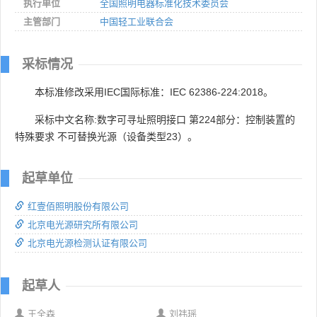
执行单位
全国照明电器标准化技术委员会
主管部门
中国轻工业联合会
采标情况
本标准修改采用IEC国际标准：IEC 62386-224:2018。
采标中文名称:数字可寻址照明接口 第224部分：控制装置的
特殊要求 不可替换光源（设备类型23）。
起草单位
红壹佰照明股份有限公司
北京电光源研究所有限公司
北京电光源检测认证有限公司
起草人
王全森
刘祎瑶