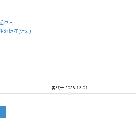
起草人
相近标准(计划)
实施
于 2026-12-01