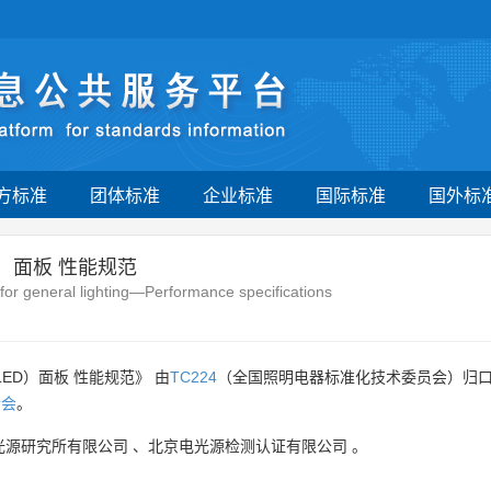
方标准
团体标准
企业标准
国际标准
国外标
）面板 性能规范
 for general lighting—Performance specifications
ED）面板 性能规范》 由
TC224
（全国照明电器标准化技术委员会）归
合会
。
光源研究所有限公司
、
北京电光源检测认证有限公司
。