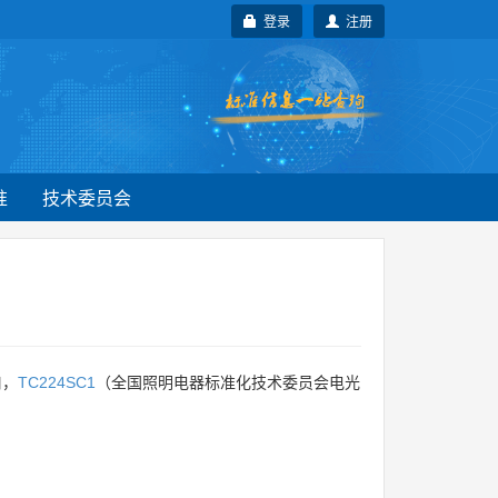
登录
注册
准
技术委员会
口，
TC224SC1
（全国照明电器标准化技术委员会电光