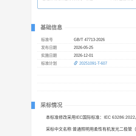
基础信息
标准号
GB/T 47713-2026
发布日期
2026-05-25
实施日期
2026-12-01
标准计划
20251091-T-607
采标情况
本标准修改采用IEC国际标准：IEC 63286:202
采标中文名称:普通照明用柔性有机发光二极管（