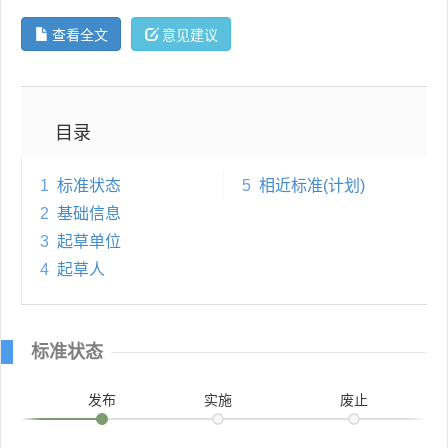
查看全文
意见建议
目录
1
标准状态
5
相近标准(计划)
2
基础信息
3
起草单位
4
起草人
标准状态
发布
实施
废止