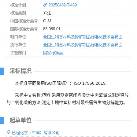
标准计划
20250482-T-469
标准类别
方法
中国标准分类号
G 31
国际标准分类号
83.080.01
归口单位
全国生物基材料及降解制品标准化技术委员会
执行单位
全国生物基材料及降解制品标准化技术委员会
主管部门
国家标准委
采标情况
本标准等同采用ISO国际标准：ISO 17556:2019。
采标中文名称:塑料 采用测定密闭呼吸计中需氧量或测定释放
的二氧化碳的方法 测定土壤中塑料材料最终需氧生物分解能力。
起草单位
彤程化学（中国）有限公司