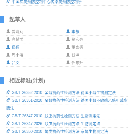
中国疾病预防控制中心传染病预防控制所
起草人
曾晓芃
李静
高希武
褚宏亮
佟颖
董言德
周小洁
钱坤
吕文
任东升
相近标准(计划)
GB/T 26352-2010 蜚蠊抗药性检测方法 德国小蠊生物测定法
GB/T 26351-2010 蜚蠊抗药性检测方法 德国小蠊不敏感乙酰胆碱酯
酶法
GB/T 26347-2010 蚊虫抗药性检测方法 生物测定法
GB/T 26347-2026 蚊虫抗药性检测方法 生物测定法
GB/T 26350-2010 蝇类抗药性检测方法 家蝇生物测定法