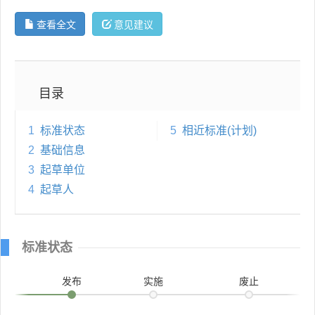
查看全文
意见建议
目录
1
标准状态
5
相近标准(计划)
2
基础信息
3
起草单位
4
起草人
标准状态
发布
实施
废止