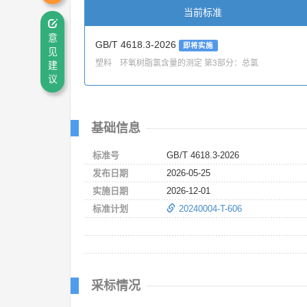
当前标准
意
GB/T 4618.3-2026
即将实施
见
塑料 环氧树脂氯含量的测定 第3部分：总氯
建
议
基础信息
标准号
GB/T 4618.3-2026
发布日期
2026-05-25
实施日期
2026-12-01
标准计划
20240004-T-606
采标情况