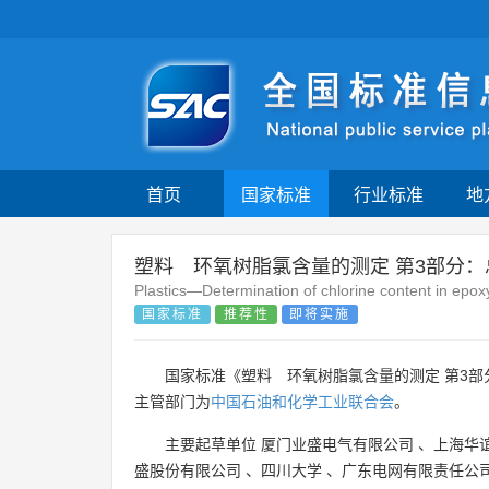
首页
国家标准
行业标准
地
塑料 环氧树脂氯含量的测定 第3部分：
Plastics—Determination of chlorine content in epoxy
国家标准
推荐性
即将实施
国家标准《塑料 环氧树脂氯含量的测定 第3部
主管部门为
中国石油和化学工业联合会
。
主要起草单位
厦门业盛电气有限公司
、
上海华
盛股份有限公司
、
四川大学
、
广东电网有限责任公