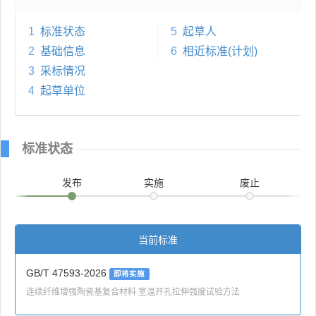
1
标准状态
5
起草人
2
基础信息
6
相近标准(计划)
3
采标情况
4
起草单位
标准状态
发布
实施
废止
当前标准
GB/T 47593-2026
即将实施
连续纤维增强陶瓷基复合材料 室温开孔拉伸强度试验方法