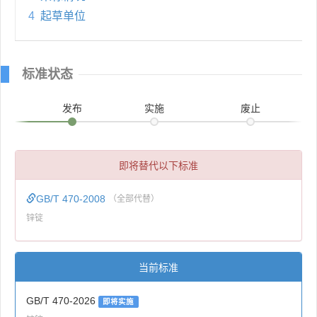
4
起草单位
标准状态
发布
实施
废止
即将替代以下标准
GB/T 470-2008
（全部代替）
锌锭
当前标准
GB/T 470-2026
即将实施