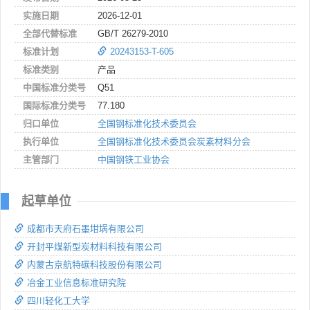
实施日期
2026-12-01
全部代替标准
GB/T 26279-2010
标准计划
20243153-T-605
标准类别
产品
中国标准分类号
Q51
国际标准分类号
77.180
归口单位
全国钢标准化技术委员会
执行单位
全国钢标准化技术委员会炭素材料分会
主管部门
中国钢铁工业协会
起草单位
成都市天府石墨坩埚有限公司
开封平煤新型炭材料科技有限公司
内蒙古京航特碳科技股份有限公司
冶金工业信息标准研究院
四川轻化工大学