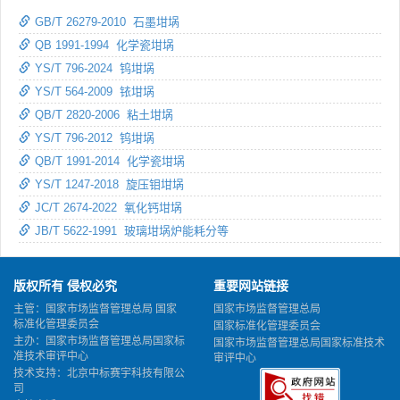
GB/T 26279-2010 石墨坩埚
QB 1991-1994 化学瓷坩埚
YS/T 796-2024 钨坩埚
YS/T 564-2009 铱坩埚
QB/T 2820-2006 粘土坩埚
YS/T 796-2012 钨坩埚
QB/T 1991-2014 化学瓷坩埚
YS/T 1247-2018 旋压钼坩埚
JC/T 2674-2022 氧化钙坩埚
JB/T 5622-1991 玻璃坩埚炉能耗分等
版权所有 侵权必究
重要网站链接
主管：国家市场监督管理总局 国家
国家市场监督管理总局
标准化管理委员会
国家标准化管理委员会
主办：国家市场监督管理总局国家标
国家市场监督管理总局国家标准技术
准技术审评中心
审评中心
技术支持：北京中标赛宇科技有限公
司