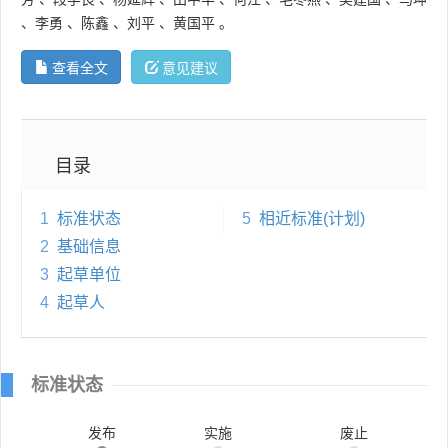
、
李勇
、
陈鑫
、
刘平
、
黄国平
。
查看全文
意见建议
目录
1
标准状态
5
相近标准(计划)
2
基础信息
3
起草单位
4
起草人
标准状态
发布
实施
废止