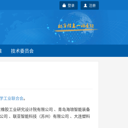
登录
注册
准
技术委员会
学工业联合会
。
京橡胶工业研究设计院有限公司
、
青岛海琅智能装备
公司
、
联亚智能科技（苏州）有限公司
、
大连塑料