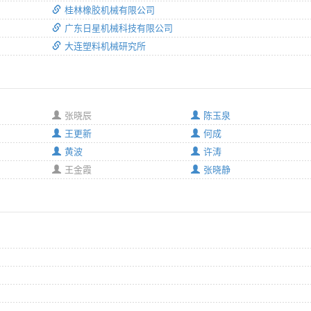
桂林橡胶机械有限公司
广东日星机械科技有限公司
大连塑料机械研究所
张晓辰
陈玉泉
王更新
何成
黄波
许涛
王金霞
张晓静