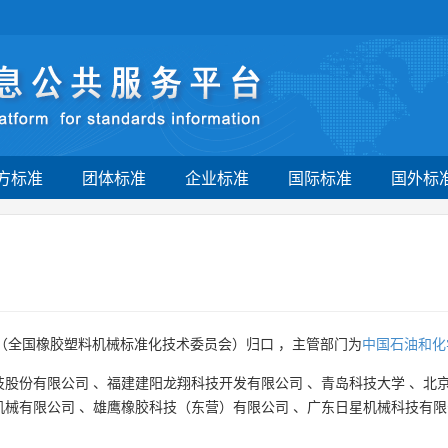
方标准
团体标准
企业标准
国际标准
国外标
（全国橡胶塑料机械标准化技术委员会）归口 ，主管部门为
中国石油和化
技股份有限公司
、
福建建阳龙翔科技开发有限公司
、
青岛科技大学
、
北
机械有限公司
、
雄鹰橡胶科技（东营）有限公司
、
广东日星机械科技有限