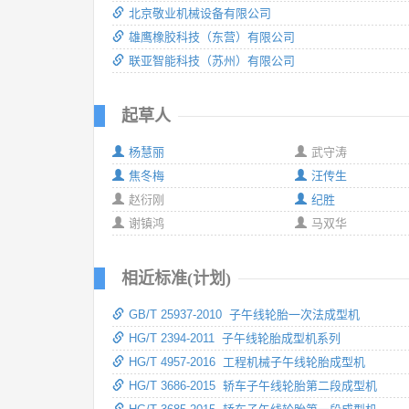
北京敬业机械设备有限公司
雄鹰橡胶科技（东营）有限公司
联亚智能科技（苏州）有限公司
起草人
杨慧丽
武守涛
焦冬梅
汪传生
赵衍刚
纪胜
谢镇鸿
马双华
相近标准(计划)
GB/T 25937-2010 子午线轮胎一次法成型机
HG/T 2394-2011 子午线轮胎成型机系列
HG/T 4957-2016 工程机械子午线轮胎成型机
HG/T 3686-2015 轿车子午线轮胎第二段成型机