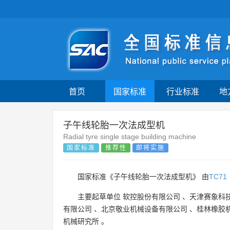
首页
国家标准
行业标准
地
子午线轮胎一次法成型机
Radial tyre single stage building machine
国家标准
推荐性
即将实施
国家标准《子午线轮胎一次法成型机》 由
TC71
主要起草单位
软控股份有限公司
、
天津赛象科
有限公司
、
北京敬业机械设备有限公司
、
桂林橡胶
机械研究所
。