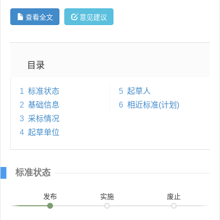
查看全文
意见建议
目录
1
标准状态
5
起草人
2
基础信息
6
相近标准(计划)
3
采标情况
4
起草单位
标准状态
发布
实施
废止