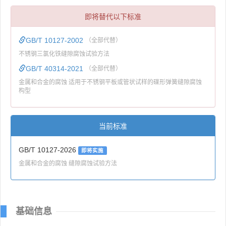
即将替代以下标准
GB/T 10127-2002
（全部代替）
不锈钢三氯化铁缝隙腐蚀试验方法
GB/T 40314-2021
（全部代替）
金属和合金的腐蚀 适用于不锈钢平板或管状试样的碟形弹簧缝隙腐蚀
构型
当前标准
GB/T 10127-2026
即将实施
金属和合金的腐蚀 缝隙腐蚀试验方法
基础信息