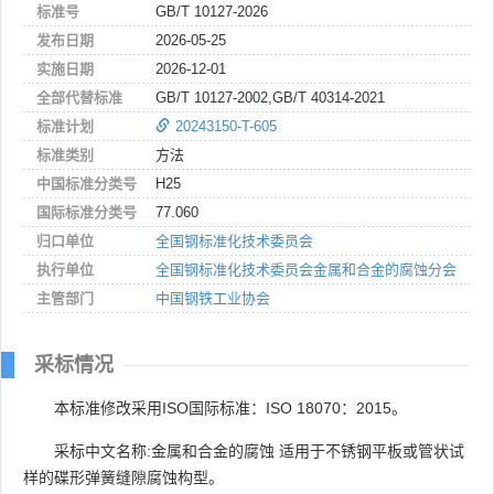
标准号
GB/T 10127-2026
发布日期
2026-05-25
实施日期
2026-12-01
全部代替标准
GB/T 10127-2002,GB/T 40314-2021
标准计划
20243150-T-605
标准类别
方法
中国标准分类号
H25
国际标准分类号
77.060
归口单位
全国钢标准化技术委员会
执行单位
全国钢标准化技术委员会金属和合金的腐蚀分会
主管部门
中国钢铁工业协会
采标情况
本标准修改采用ISO国际标准：ISO 18070：2015。
采标中文名称:金属和合金的腐蚀 适用于不锈钢平板或管状试
样的碟形弹簧缝隙腐蚀构型。