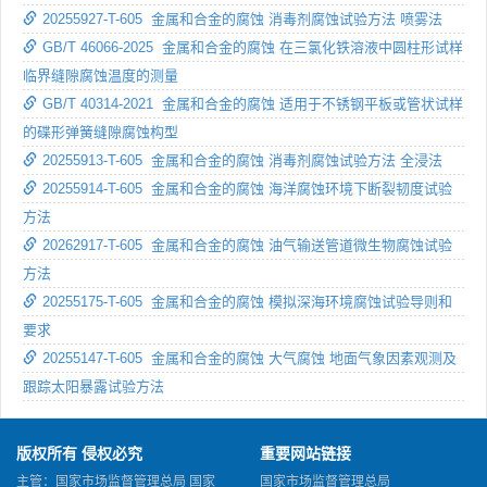
20255927-T-605 金属和合金的腐蚀 消毒剂腐蚀试验方法 喷雾法
GB/T 46066-2025 金属和合金的腐蚀 在三氯化铁溶液中圆柱形试样
临界缝隙腐蚀温度的测量
GB/T 40314-2021 金属和合金的腐蚀 适用于不锈钢平板或管状试样
的碟形弹簧缝隙腐蚀构型
20255913-T-605 金属和合金的腐蚀 消毒剂腐蚀试验方法 全浸法
20255914-T-605 金属和合金的腐蚀 海洋腐蚀环境下断裂韧度试验
方法
20262917-T-605 金属和合金的腐蚀 油气输送管道微生物腐蚀试验
方法
20255175-T-605 金属和合金的腐蚀 模拟深海环境腐蚀试验导则和
要求
20255147-T-605 金属和合金的腐蚀 大气腐蚀 地面气象因素观测及
跟踪太阳暴露试验方法
版权所有 侵权必究
重要网站链接
主管：国家市场监督管理总局 国家
国家市场监督管理总局