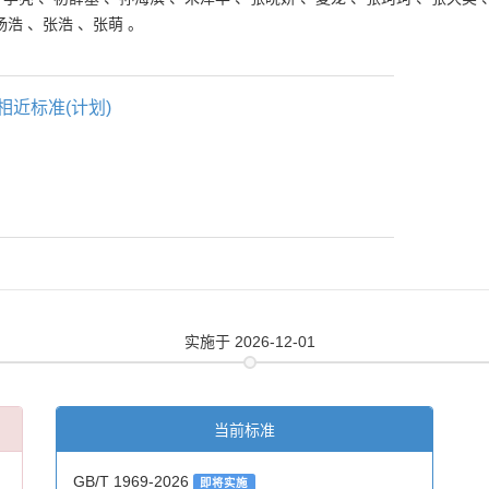
杨浩
、
张浩
、
张萌
。
相近标准(计划)
实施
于 2026-12-01
当前标准
GB/T 1969-2026
即将实施