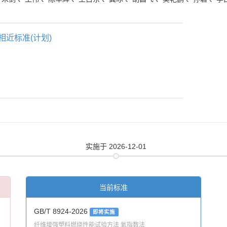
相近标准(计划)
实施
于 2026-12-01
当前标准
GB/T 8924-2026
即将实施
纤维增强塑料燃烧性能试验方法 氧指数法