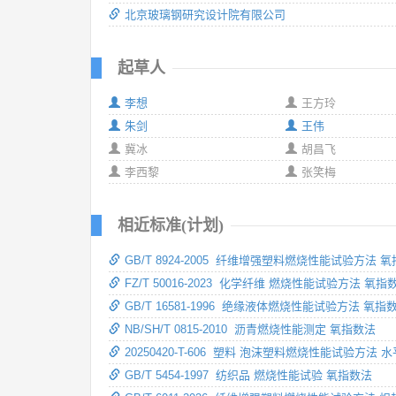
北京玻璃钢研究设计院有限公司
起草人
李想
王方玲
朱剑
王伟
冀冰
胡昌飞
李西黎
张笑梅
相近标准(计划)
GB/T 8924-2005 纤维增强塑料燃烧性能试验方法 
FZ/T 50016-2023 化学纤维 燃烧性能试验方法 氧指
GB/T 16581-1996 绝缘液体燃烧性能试验方法 氧指
NB/SH/T 0815-2010 沥青燃烧性能测定 氧指数法
20250420-T-606 塑料 泡沫塑料燃烧性能试验方法 
GB/T 5454-1997 纺织品 燃烧性能试验 氧指数法