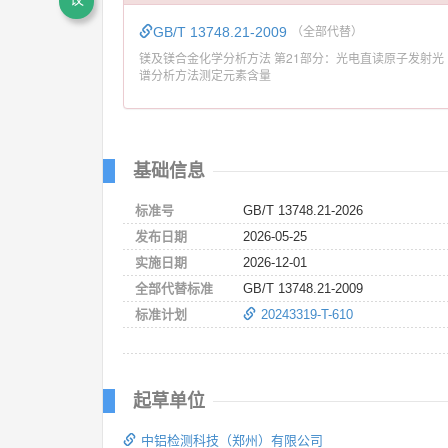
GB/T 13748.21-2009
（全部代替）
镁及镁合金化学分析方法 第21部分：光电直读原子发射光
谱分析方法测定元素含量
基础信息
标准号
GB/T 13748.21-2026
发布日期
2026-05-25
实施日期
2026-12-01
全部代替标准
GB/T 13748.21-2009
标准计划
20243319-T-610
起草单位
中铝检测科技（郑州）有限公司