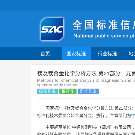
首页
国家标准
行业标准
地
镁及镁合金化学分析方法 第21部分：元
Methods for chemical analysis of magnesium and m
spectrometric method
国家标准
推荐性
即将实施
国家标准《镁及镁合金化学分析方法 第21部分
标准化技术委员会轻金属分会）执行 ，主管部门为
主要起草单位
中铝检测科技（郑州）有限公司
检验认证有限公司
、
山西银光华盛镁业股份有限公