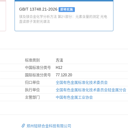
GB/T 13748.21-2026
即将实施
镁及镁合金化学分析方法 第21部分：元素含量的测定 光电
直读原子发射光谱法
标准类别
方法
中国标准分类号
H12
国际标准分类号
77.120.20
归口单位
全国有色金属标准化技术委员会
执行单位
全国有色金属标准化技术委员会轻金属分会
主管部门
中国有色金属工业协会
郑州轻研合金科技有限公司