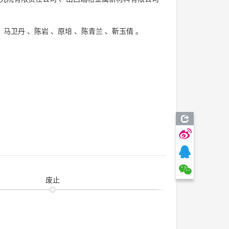
、
马卫丹
、
陈岩
、
原培
、
陈青兰
、
靳玉倩
。
废止