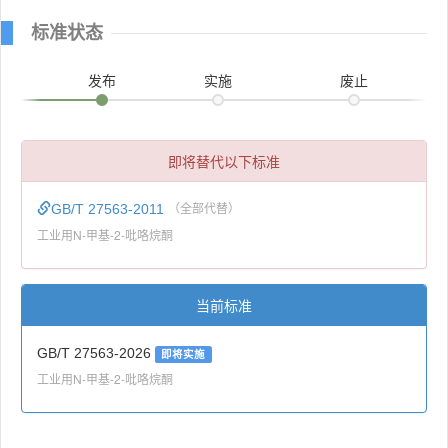
标准状态
发布
实施
废止
即将替代以下标准
GB/T 27563-2011
（全部代替）
工业用N-甲基-2-吡咯烷酮
当前标准
GB/T 27563-2026
即将实施
工业用N-甲基-2-吡咯烷酮