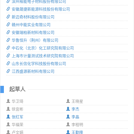
滨州裕能电子材料股份有限公司
安徽晟捷新能源科技股份有限公司
新迈奇材料股份有限公司
赣州中能实业有限公司
安徽瑞柏新材料有限公司
华鲁恒升（荆州）有限公司
中石化（北京）化工研究院有限公司
上海市计量测试技术研究院有限公司
山东长信化学科技股份有限公司
江西盛源新材料有限公司
起草人
华卫琦
王晓星
徐宜彬
李杰
张红军
李晶
华福荣
李程明
卢文娟
王勤隆