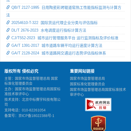
QB/T 2127-1995 日用陶瓷彩烤辊道窑热工性能指标监测与计算方
法
20254610-T-322 国际货运代理企业分类与评估指标
DL/T 2676-2023 水电调度运行指标计算方法
CJ/T552-2023 城市运行管理服务平台 运行监测指标及评价标准
GA/T 1391-2017 城市道路车辆平均运行速度计算方法
GA/T 2128-2024 城市道路网交通运行态势评估指标体系
版权所有 侵权必究
重要网站链接
主管：国家市场监督管理总局 国家
国家市场监督管理总局
标准化管理委员会
国家标准化管理委员会
主办：国家市场监督管理总局国家标
国家市场监督管理总局国家标准技术
准技术审评中心
审评中心
技术支持：北京中标赛宇科技有限公
司
支持电话：010-82261054
备案号：
京ICP备18022388号-1