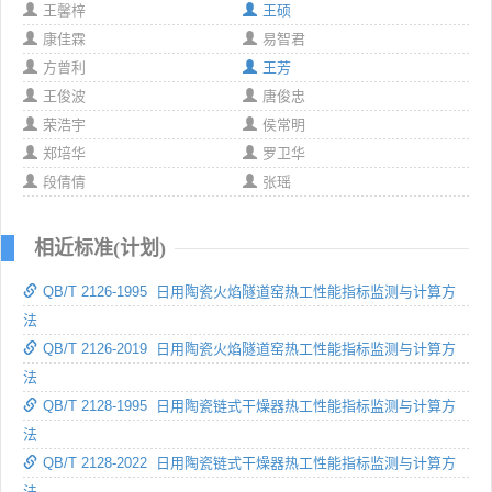
王馨梓
王硕
康佳霖
易智君
方曾利
王芳
王俊波
唐俊忠
荣浩宇
侯常明
郑培华
罗卫华
段倩倩
张瑶
相近标准(计划)
QB/T 2126-1995 日用陶瓷火焰隧道窑热工性能指标监测与计算方
法
QB/T 2126-2019 日用陶瓷火焰隧道窑热工性能指标监测与计算方
法
QB/T 2128-1995 日用陶瓷链式干燥器热工性能指标监测与计算方
法
QB/T 2128-2022 日用陶瓷链式干燥器热工性能指标监测与计算方
法