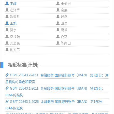
李政
王伯兴
左泽华
高展
欧海兵
段然
王凯
卫卓
贺宇
唐卓
夏汶钰
卢杰
刘思民
陈雨田
池方玉
相近标准(计划)
GB/T 20543.2-2011 金融服务 国际银行账号（IBAN） 第2部分：注
册机构的角色和职责
GB/T 20543.1-2011 金融服务 国际银行账号（IBAN） 第1部分：
IBAN的结构
GB/T 20543.1-2026 金融服务 国际银行账号（IBAN） 第1部分：
IBAN的结构