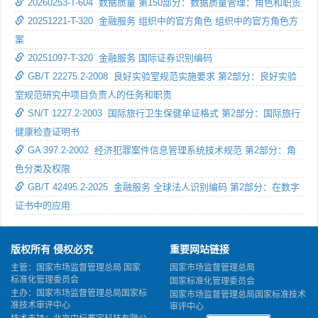
20260253-T-604 数据质量 第150部分：数据质量管理：角色和职责
20251221-T-320 金融服务 组织中的官方角色 组织中的官方角色方
案
20251097-T-320 金融服务 国际证券识别编码
GB/T 22275.2-2008 良好实验室规范实施要求 第2部分：良好实验
室规范研究中项目负责人的任务和职责
SN/T 1227.2-2003 国际旅行卫生保健单证格式 第2部分：国际旅行
健康检查证明书
GA 397.2-2002 经济犯罪案件信息管理系统技术规范 第2部分：角
色分类及权限
GB/T 42495.2-2025 金融服务 全球法人识别编码 第2部分：在数字
证书中的应用
版权所有 侵权必究
重要网站链接
主管：国家市场监督管理总局 国家
国家市场监督管理总局
标准化管理委员会
国家标准化管理委员会
主办：国家市场监督管理总局国家标
国家市场监督管理总局国家标准技术
准技术审评中心
审评中心