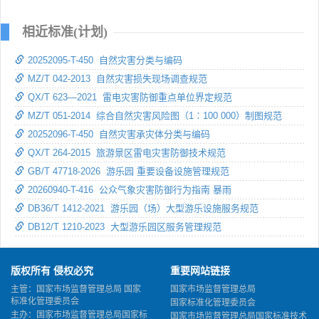
相近标准(计划)
20252095-T-450 自然灾害分类与编码
MZ/T 042-2013 自然灾害损失现场调查规范
QX/T 623—2021 雷电灾害防御重点单位界定规范
MZ/T 051-2014 综合自然灾害风险图（1∶100 000）制图规范
20252096-T-450 自然灾害承灾体分类与编码
QX/T 264-2015 旅游景区雷电灾害防御技术规范
GB/T 47718-2026 游乐园 重要设备设施管理规范
20260940-T-416 公众气象灾害防御行为指南 暴雨
DB36/T 1412-2021 游乐园（场）大型游乐设施服务规范
DB12/T 1210-2023 大型游乐园区服务管理规范
版权所有 侵权必究
重要网站链接
主管：国家市场监督管理总局 国家
国家市场监督管理总局
标准化管理委员会
国家标准化管理委员会
主办：国家市场监督管理总局国家标
国家市场监督管理总局国家标准技术