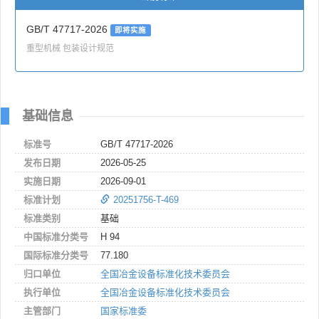
GB/T 47717-2026
即将实施
重型机械 包装设计规范
基础信息
标准号
GB/T 47717-2026
发布日期
2026-05-25
实施日期
2026-09-01
标准计划
20251756-T-469
标准类别
基础
中国标准分类号
H 94
国际标准分类号
77.180
归口单位
全国冶金设备标准化技术委员会
执行单位
全国冶金设备标准化技术委员会
主管部门
国家标准委