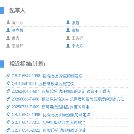
起草人
冯亚芳
张越
张竞帆
张权
吕霞
王鑫婷
袁桃静
李大方
相近标准(计划)
GB/T 6547-1998 瓦楞纸板 厚度的测定法
QB 1059-1991 瓦楞纸板厚度测定仪
20262404-T-607 瓦楞纸板 边压强度的测定 边缘不上蜡法
20260688-T-606 钢丝绳芯输送带 总厚度和覆盖层厚度的测定方法
20250738-T-609 建筑用绝热制品 厚度的测定
GB/T 6545-1998 瓦楞纸板 耐破强度的测定法
GB/T 6548-2011 瓦楞纸板粘合强度的测定
GB/T 6546-2021 瓦楞纸板 边压强度的测定