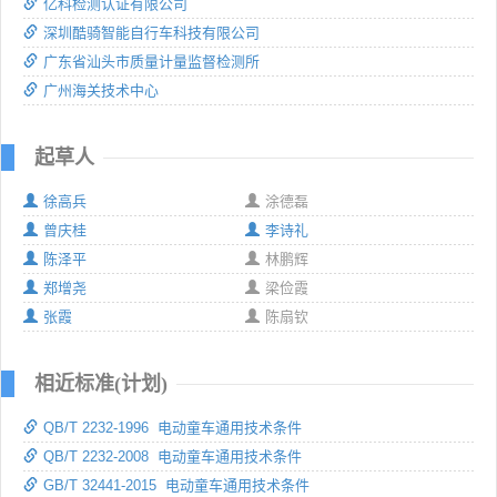
亿科检测认证有限公司
深圳酷骑智能自行车科技有限公司
广东省汕头市质量计量监督检测所
广州海关技术中心
起草人
徐高兵
涂德磊
曾庆桂
李诗礼
陈泽平
林鹏辉
郑增尧
梁俭霞
张霞
陈扇钦
相近标准(计划)
QB/T 2232-1996 电动童车通用技术条件
QB/T 2232-2008 电动童车通用技术条件
GB/T 32441-2015 电动童车通用技术条件