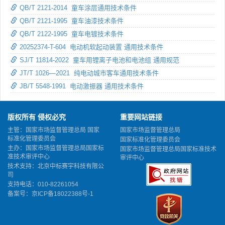
QB/T 2121-2014 童车涂层通用技术条件
QB/T 2121-1995 童车油漆技术条件
QB/T 2122-1995 童车电镀技术条件
20252374-T-604 电动机软起动装置 通用技术条件
SJ/T 11814-2022 童车用锂离子电池和电池组 通用规范
JT/T 1026—2021 纯电动城市客车通用技术条件
JB/T 5548-1991 电动激振器 通用技术条件
版权所有 侵权必究
重要网站链接
主管：国家市场监督管理总局 国家
国家市场监督管理总局
标准化管理委员会
国家标准化管理委员会
主办：国家市场监督管理总局国家标
国家市场监督管理总局国家标准技术
准技术审评中心
审评中心
技术支持：北京中标赛宇科技有限公
司
支持电话：010-82261054
备案号：
京ICP备18022388号-1