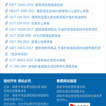
GB/T 23451-2023 建筑用轻质隔墙条板
DB22/T 2683-2017 建筑用玄武岩纤维增强火山渣空心条板
JG/T 228-2015 建筑用混凝土复合聚苯板外墙外保温材料
JC/T 829-2010 石膏空心条板
GB/T 34180-2017 建筑用绝热制品 外墙外保温系统抗冲击性测定
JG/T 3029-1995 住宅内隔墙轻质条板
JG/T 350-2011 混凝土轻质条板
GB/T 34011-2017 建筑用绝热制品 外墙外保温系统抗拉脱性能的测
定（泡沫块试验）
JC/T 60023-2024 石膏条板应用技术规程
JC 666-1997 玻璃纤维增强水泥轻质多孔隔墙条板
版权所有 侵权必究
重要网站链接
主管：国家市场监督管理总局 国家
国家市场监督管理总局
标准化管理委员会
国家标准化管理委员会
主办：国家市场监督管理总局国家标
国家市场监督管理总局国家标准技术
准技术审评中心
审评中心
技术支持：北京中标赛宇科技有限公