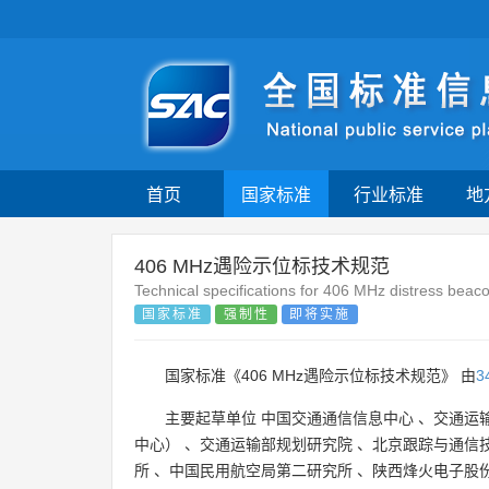
首页
国家标准
行业标准
地
406 MHz遇险示位标技术规范
Technical specifications for 406 MHz distress beac
国家标准
强制性
即将实施
国家标准《406 MHz遇险示位标技术规范》 由
3
主要起草单位
中国交通通信信息中心
、
交通运
中心）
、
交通运输部规划研究院
、
北京跟踪与通信
所
、
中国民用航空局第二研究所
、
陕西烽火电子股