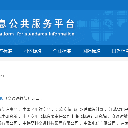
方标准
团体标准
企业标准
国际标准
国外标
ons
48
（交通运输部）归口 。
输部海事局
、
中国民用航空局
、
北京空间飞行器总体设计部
、
江苏省电
技术研究所
、
中国商用飞机有限责任公司上海飞机设计研究院
、
交通运输
份有限公司
、
中路高科交通科技集团有限公司
、
中海电信有限公司
、
吉