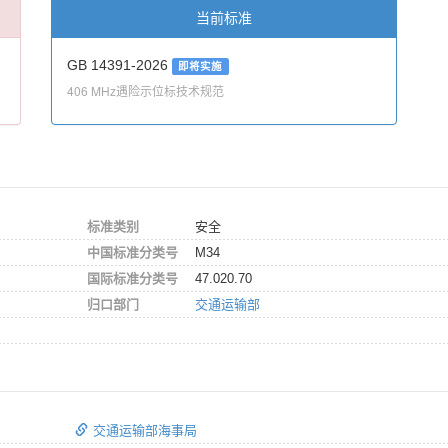
当前标准
GB 14391-2026
即将实施
406 MHz遇险示位标技术规范
标准类别
安全
中国标准分类号
M34
国际标准分类号
47.020.70
归口部门
交通运输部
交通运输部海事局