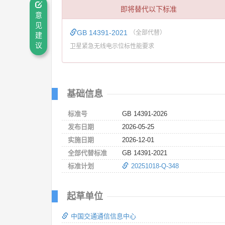
即将替代以下标准
意
见
GB 14391-2021
（全部代替）
建
议
卫星紧急无线电示位标性能要求
基础信息
标准号
GB 14391-2026
发布日期
2026-05-25
实施日期
2026-12-01
全部代替标准
GB 14391-2021
标准计划
20251018-Q-348
起草单位
中国交通通信信息中心