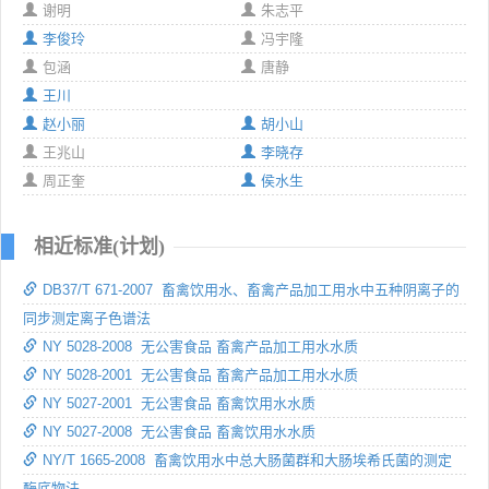
谢明
朱志平
李俊玲
冯宇隆
包涵
唐静
王川
赵小丽
胡小山
王兆山
李晓存
周正奎
侯水生
相近标准(计划)
DB37/T 671-2007 畜禽饮用水、畜禽产品加工用水中五种阴离子的
同步测定离子色谱法
NY 5028-2008 无公害食品 畜禽产品加工用水水质
NY 5028-2001 无公害食品 畜禽产品加工用水水质
NY 5027-2001 无公害食品 畜禽饮用水水质
NY 5027-2008 无公害食品 畜禽饮用水水质
NY/T 1665-2008 畜禽饮用水中总大肠菌群和大肠埃希氏菌的测定
酶底物法