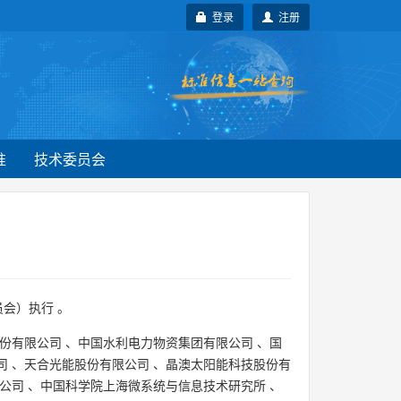
登录
注册
准
技术委员会
会）执行 。
份有限公司
、
中国水利电力物资集团有限公司
、
国
司
、
天合光能股份有限公司
、
晶澳太阳能科技股份有
公司
、
中国科学院上海微系统与信息技术研究所
、