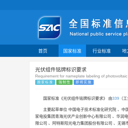
首页
国家标准
行业标准
地
光伏组件铭牌标识要求
Requirement for nameplate labeling of photovoltai
国家标准
强制性
即将实施
国家标准《光伏组件铭牌标识要求》 由
339
（工
主要起草单位
中国电子技术标准化研究院
、
中
家电投集团青海光伏产业创新中心有限公司
、
华润
限公司
、
阿特斯阳光电力集团股份有限公司
、
无锡