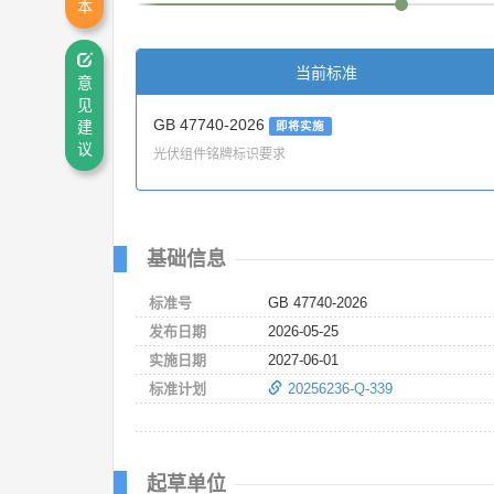
本
当前标准
意
见
GB 47740-2026
建
即将实施
议
光伏组件铭牌标识要求
基础信息
标准号
GB 47740-2026
发布日期
2026-05-25
实施日期
2027-06-01
标准计划
20256236-Q-339
起草单位