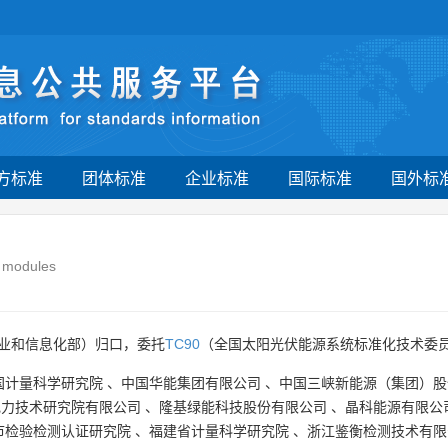
方标准
团体标准
企业标准
国际标准
国外标
c modules
业和信息化部）归口，委托
TC90
（全国太阳光伏能源系统标准化技术委员
国计量科学研究院
、
中国华能集团有限公司
、
中国三峡新能源（集团）股
电力技术研究院有限公司
、
隆基绿能科技股份有限公司
、
晶科能源有限公
市检验检测认证研究院
、
福建省计量科学研究院
、
浙江鉴衡检测技术有限