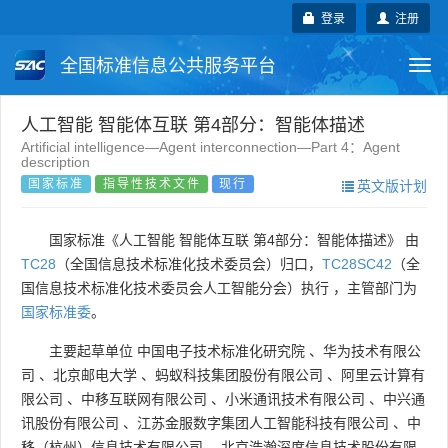
登录
注册
全国标准信息公共服务平台
Togg
navi
国家标准
行业标准
地方标准
人工智能 智能体互联 第4部分：智能体描述
Artificial intelligence—Agent interconnection—Part 4：Agent
description
团体标准
企业标准
国际标准
国家标准
指导性技术文件
现行
英文版计划
国外标准
技术委员会
国家标准《人工智能 智能体互联 第4部分：智能体描述》 由
TC28
（全国信息技术标准化技术委员会）归口，
TC28SC42
（全
国信息技术标准化技术委员会人工智能分会）执行 ，主管部门为
国家标准委
。
主要起草单位
中国电子技术标准化研究院
、
华为技术有限公
司
、
北京邮电大学
、
蚂蚁科技集团股份有限公司
、
阿里云计算有
限公司
、
中移互联网有限公司
、
小米通讯技术有限公司
、
中兴通
讯股份有限公司
、
江苏金服数字集团人工智能科技有限公司
、
中
移（杭州）信息技术有限公司
、
北京浩瀚深度信息技术股份有限