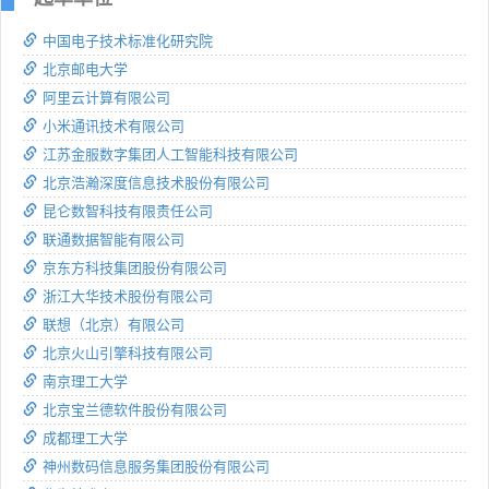
中国电子技术标准化研究院
北京邮电大学
阿里云计算有限公司
小米通讯技术有限公司
江苏金服数字集团人工智能科技有限公司
北京浩瀚深度信息技术股份有限公司
昆仑数智科技有限责任公司
联通数据智能有限公司
京东方科技集团股份有限公司
浙江大华技术股份有限公司
联想（北京）有限公司
北京火山引擎科技有限公司
南京理工大学
北京宝兰德软件股份有限公司
成都理工大学
神州数码信息服务集团股份有限公司