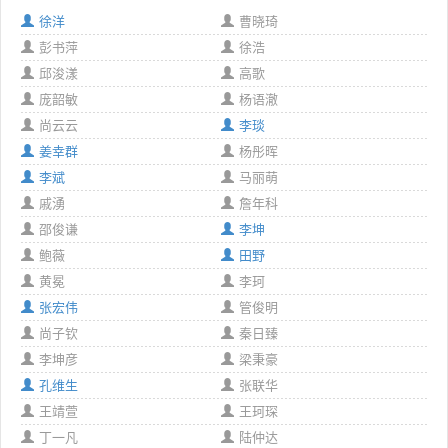
徐洋
曹晓琦
彭书萍
徐浩
邱浚漾
高歌
庞韶敏
杨语澈
尚云云
李琰
姜幸群
杨彤晖
李斌
马丽萌
戚湧
詹年科
邵俊谦
李坤
鲍薇
田野
黄冕
李珂
张宏伟
管俊明
尚子钦
秦日臻
李坤彦
梁秉豪
孔维生
张联华
王靖萱
王珂琛
丁一凡
陆仲达