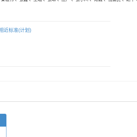
相近标准(计划)