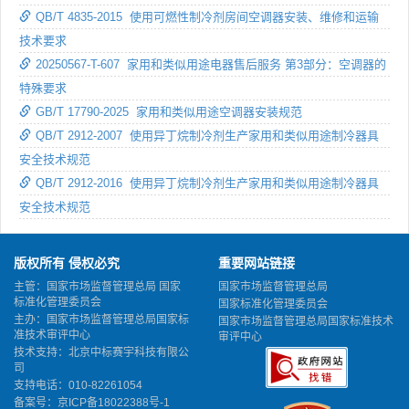
QB/T 4835-2015 使用可燃性制冷剂房间空调器安装、维修和运输
技术要求
20250567-T-607 家用和类似用途电器售后服务 第3部分：空调器的
特殊要求
GB/T 17790-2025 家用和类似用途空调器安装规范
QB/T 2912-2007 使用异丁烷制冷剂生产家用和类似用途制冷器具
安全技术规范
QB/T 2912-2016 使用异丁烷制冷剂生产家用和类似用途制冷器具
安全技术规范
版权所有 侵权必究
重要网站链接
主管：国家市场监督管理总局 国家
国家市场监督管理总局
标准化管理委员会
国家标准化管理委员会
主办：国家市场监督管理总局国家标
国家市场监督管理总局国家标准技术
准技术审评中心
审评中心
技术支持：北京中标赛宇科技有限公
司
支持电话：010-82261054
备案号：
京ICP备18022388号-1