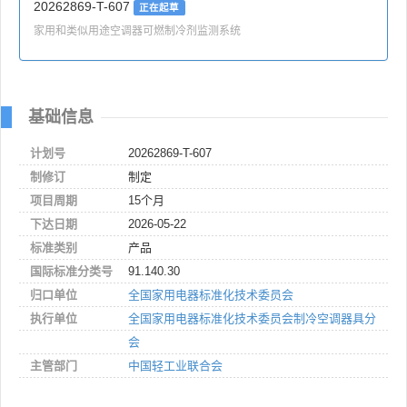
20262869-T-607
正在起草
家用和类似用途空调器可燃制冷剂监测系统
基础信息
计划号
20262869-T-607
制修订
制定
项目周期
15个月
下达日期
2026-05-22
标准类别
产品
国际标准分类号
91.140.30
归口单位
全国家用电器标准化技术委员会
执行单位
全国家用电器标准化技术委员会制冷空调器具分
会
主管部门
中国轻工业联合会