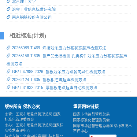
北京理工大学
冶金工业信息标准研究院
南京钢铁股份有限公司
相近标准(计划)
20256089-T-469 焊接残余应力分布状态超声检测方法
20255158-T-605 钢产品无损检测 孔类构件残余应力分布状态超声
检测方法
GB/T 47988-2026 钢板残余应力磁各向异性检测方法
20262124-T-605 钢板相控阵超声检测方法
GB/T 31932-2015 厚钢板电磁超声自动检测方法
版权所有 侵权必究
重要网站链接
主管：国家市场监督管理总局 国家
国家市场监督管理总局
标准化管理委员会
国家标准化管理委员会
主办：国家市场监督管理总局国家标
国家市场监督管理总局国家标准技术
准技术审评中心
审评中心
技术支持：北京中标赛宇科技有限公