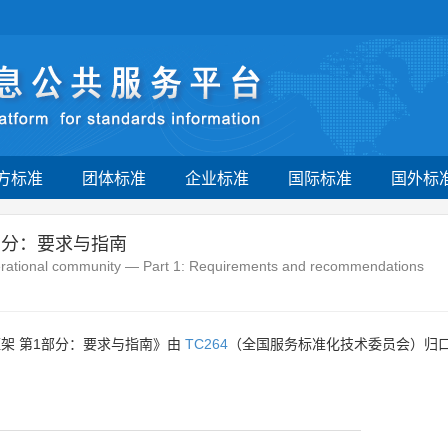
方标准
团体标准
企业标准
国际标准
国外标
部分：要求与指南
erational community — Part 1: Requirements and recommendations
架 第1部分：要求与指南》由
TC264
（全国服务标准化技术委员会）归口