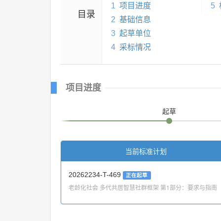
1
项目进度
5
目录
2
基础信息
3
起草单位
4
采标情况
项目进度
起草
当前标准计划
20262234-T-469
正在起草
老龄化社会 多代共居智慧社群框架 第1部分：要求与指南