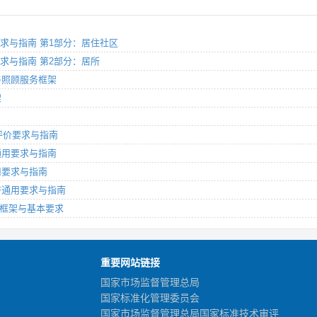
社群要求与指南 第1部分：居住社区
社群要求与指南 第2部分：居所
健与照顾服务框架
架
经济评价要求与指南
织通用要求与指南
通用要求与指南
字经济通用要求与指南
分：框架与基本要求
重要网站链接
国家市场监督管理总局
国家标准化管理委员会
国家市场监督管理总局国家标准技术审评