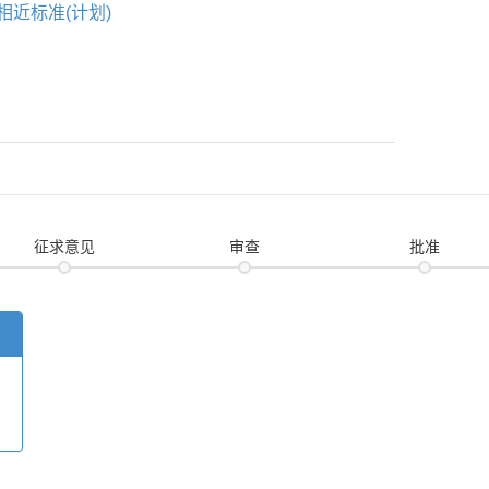
相近标准(计划)
征求意见
审查
批准