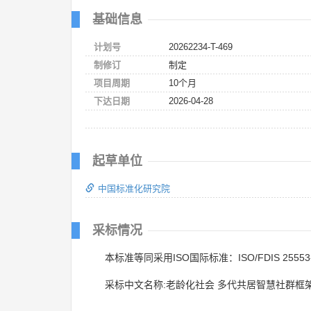
基础信息
计划号
20262234-T-469
制修订
制定
项目周期
10个月
下达日期
2026-04-28
起草单位
中国标准化研究院
采标情况
本标准等同采用ISO国际标准：ISO/FDIS 25553
采标中文名称:老龄化社会 多代共居智慧社群框