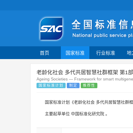
首页
国家标准
行业标准
地
老龄化社会 多代共居智慧社群框架 第1
Ageing Societies — Framework for smart multigen
国家标准计划
制定
推荐性
国家标准计划《老龄化社会 多代共居智慧社群框
主要起草单位
中国标准化研究院
。