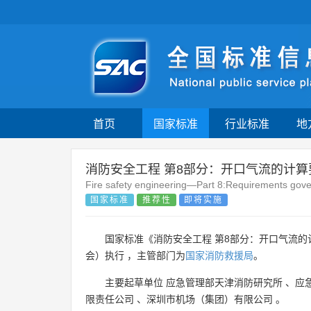
首页
国家标准
行业标准
地
消防安全工程 第8部分：开口气流的计算
Fire safety engineering—Part 8:Requirements gover
国家标准
推荐性
即将实施
国家标准《消防安全工程 第8部分：开口气流的
会）执行 ，主管部门为
国家消防救援局
。
主要起草单位
应急管理部天津消防研究所
、
应
限责任公司
、
深圳市机场（集团）有限公司
。