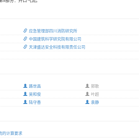
第5部分：开口气流。
应急管理部四川消防研究所
中国建筑科学研究院有限公司
天津盛达安全科技有限责任公司
路世昌
郭歌
吴和俊
叶超
陆守香
袁静
口气流的计算要求