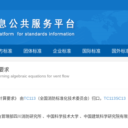
方标准
团体标准
企业标准
国际标准
国外标
要求
ning algebraic equations for vent flow
计算要求》 由
TC113
（全国消防标准化技术委员会）归口，
TC113SC13
急管理部四川消防研究所
、
中国科学技术大学
、
中国建筑科学研究院有限