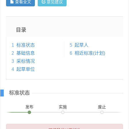
查看全文
意见建议
目录
1
标准状态
5
起草人
2
基础信息
6
相近标准(计划)
3
采标情况
4
起草单位
标准状态
发布
实施
废止