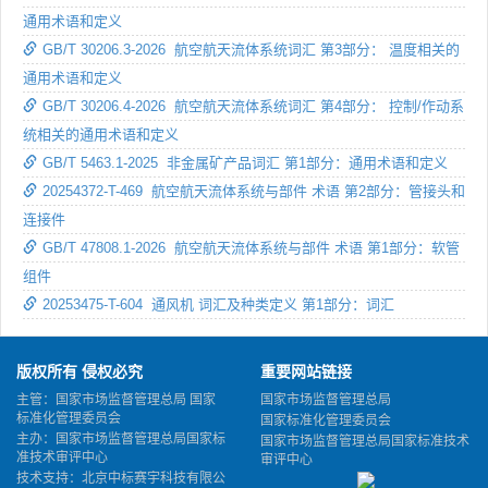
通用术语和定义
GB/T 30206.3-2026 航空航天流体系统词汇 第3部分： 温度相关的
通用术语和定义
GB/T 30206.4-2026 航空航天流体系统词汇 第4部分： 控制/作动系
统相关的通用术语和定义
GB/T 5463.1-2025 非金属矿产品词汇 第1部分：通用术语和定义
20254372-T-469 航空航天流体系统与部件 术语 第2部分：管接头和
连接件
GB/T 47808.1-2026 航空航天流体系统与部件 术语 第1部分：软管
组件
20253475-T-604 通风机 词汇及种类定义 第1部分：词汇
版权所有 侵权必究
重要网站链接
主管：国家市场监督管理总局 国家
国家市场监督管理总局
标准化管理委员会
国家标准化管理委员会
主办：国家市场监督管理总局国家标
国家市场监督管理总局国家标准技术
准技术审评中心
审评中心
技术支持：北京中标赛宇科技有限公